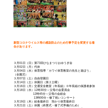
新型コロナウイルス等の感染防止のため行事予定を変更する場
合があります。
３月01日（日）第73回ひなまつりおゆうぎ会
３月02日（月）代休
３月04日（水）体育指導「カワイ体育教室の先生と遊ぼう」
（全園児）
３月07日（土）自由登園日
３月14日（土）休園日（第２土曜）
３月16日（月）交通安全教室（年長組）※年長組の保護者参加
３月18日（水）12時30分～父母の会委員会
12時45分～父母の会総会
13時00分～修了祝いコンサート
３月19日（木）給食最終日 預かり保育最終日
３月21日（土）休園（終業式・修了式準備のため）