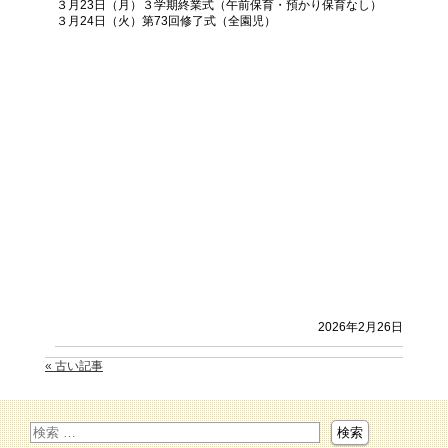
３月23日（月）３学期終業式（午前保育・預かり保育なし）
３月24日（火）第73回修了式（全園児）
2026年2月26日
« 古い記事