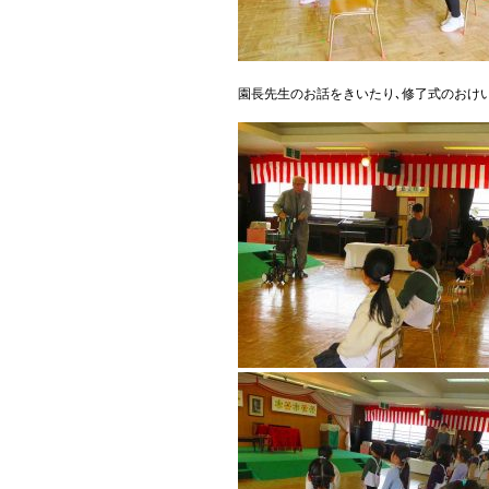
園長先生のお話をきいたり､修了式のおけ