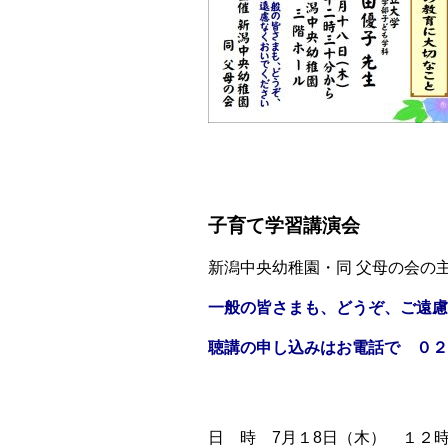
子育て学習講演会
新潟中央幼稚園・同 父母の会の
一般の皆さまも、どうぞ、ご遠
聴講の申し込みはお電話で ０
日 時 7
月１8
日（木） １２