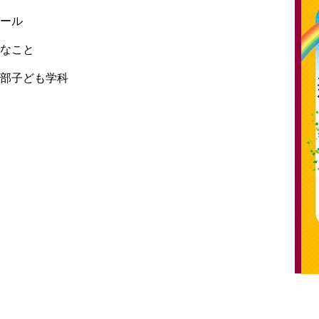
ホール
切なこと
学部子ども学科