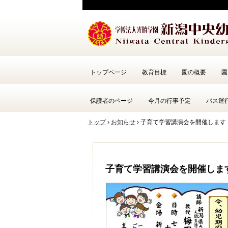
トップページ
教育目標
園の概要
園
保護者のページ
今月の行事予定
バス運
トップ
›
お知らせ
›
子育て学習講演会を開催します
子育て学習講演会を開催しま