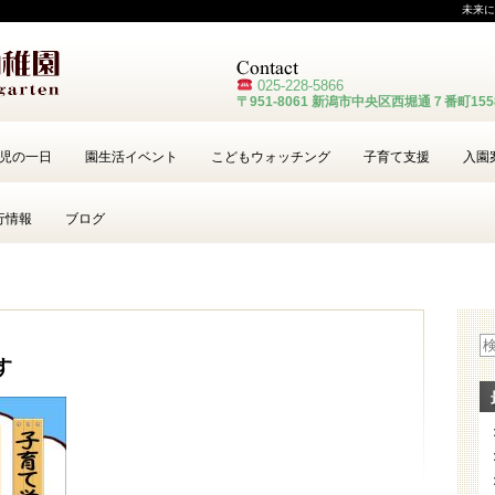
未来に
025-228-
5866
〒951-8061 新潟市中央区西堀通７番町15
児の一日
園生活イベント
こどもウォッチング
子育て支援
入園
行情報
ブログ
す