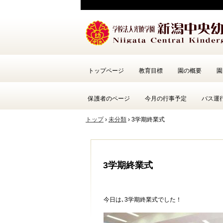
トップページ
教育目標
園の概要
園
保護者のページ
今月の行事予定
バス運
トップ
›
未分類
›
3学期終業式
3学期終業式
今日は､3学期終業式でした！