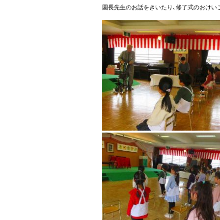
園長先生のお話をきいたり､修了式のおけい