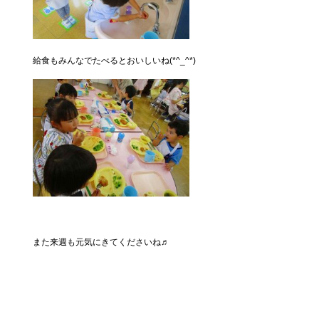
給食もみんなでたべるとおいしいね(*^_^*)
また来週も元気にきてくださいね♬