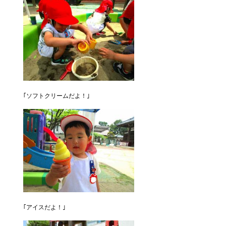
｢ソフトクリームだよ！｣
｢アイスだよ！｣