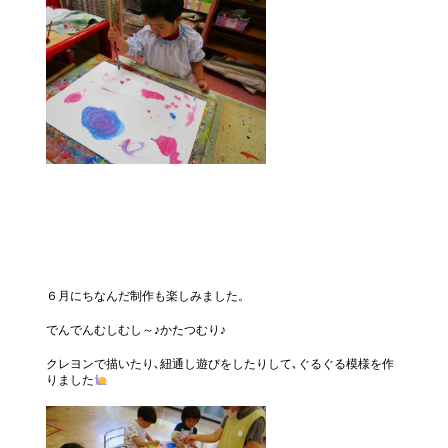
６月にちなんだ制作も楽しみました。
でんでんむしむし～♪かたつむり♪
クレヨンで描いたり､紐通し遊びをしたりして､ぐるぐる模様を作
りました