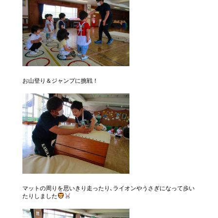
お山登り＆ジャンプに挑戦！
マットの周りを思いきり走ったり､ライオンやうさぎになって歩い
たりしました