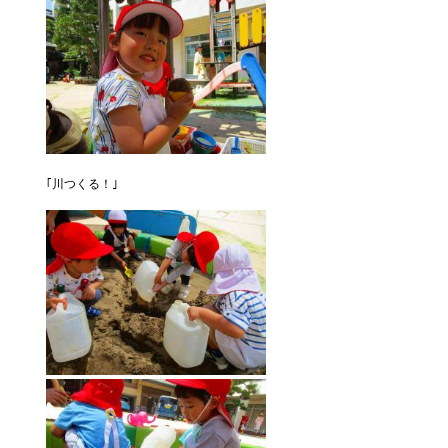
｢川つくる！｣