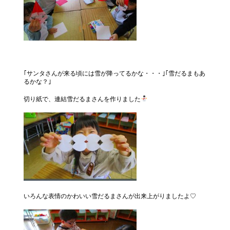
｢サンタさんが来る頃には雪が降ってるかな・・・｣｢雪だるまもあ
るかな？｣
切り紙で、連結雪だるまさんを作りました
いろんな表情のかわいい雪だるまさんが出来上がりましたよ♡