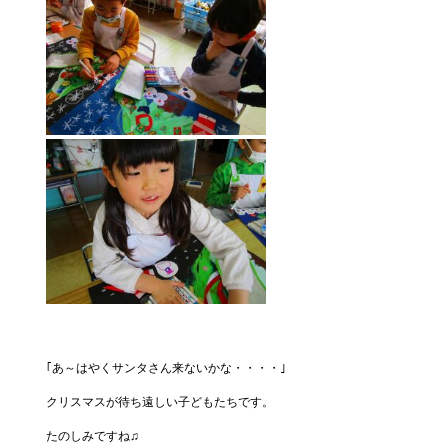
｢あ～はやくサンタさん来ないかな・・・・｣
クリスマスが待ち遠しい子どもたちです。
たのしみですね♫