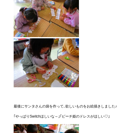
最後にサンタさんの袋を作って､欲しいものをお絵描きしました♪
｢やっぱりSwitchほしいな～｣｢ピーチ姫のドレスがほしい♡｣