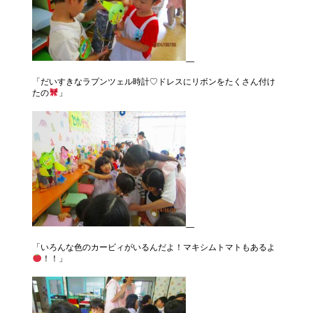
「だいすきなラプンツェル時計♡ドレスにリボンをたくさん付け
たの
」
「いろんな色のカービィがいるんだよ！マキシムトマトもあるよ
！！」