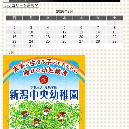
カ
カ
イ
テ
ブ
2026年8月
ゴ
日
月
火
水
木
金
土
リ
1
ー
2
3
4
5
6
7
8
9
10
11
12
13
14
15
16
17
18
19
20
21
22
23
24
25
26
27
28
29
30
31
« 3月