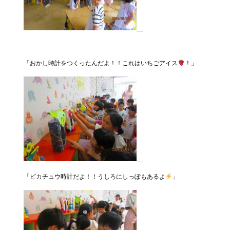
「おかし時計をつくったんだよ！！これはいちごアイス
！」
「ピカチュウ時計だよ！！うしろにしっぽもあるよ
」