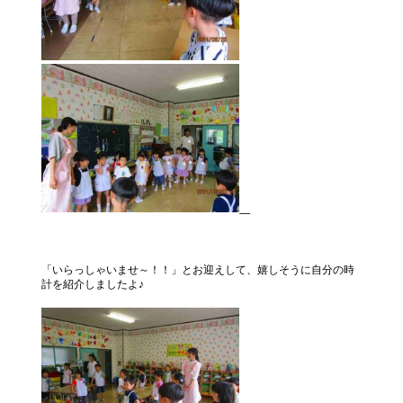
「いらっしゃいませ～！！」とお迎えして、嬉しそうに自分の時
計を紹介しましたよ♪