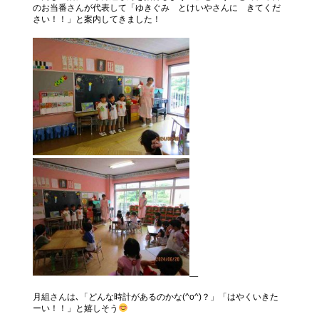
のお当番さんが代表して「ゆきぐみ とけいやさんに きてくだ
さい！！」と案内してきました！
月組さんは､「どんな時計があるのかな(^o^)？」「はやくいきた
ーい！！」と嬉しそう