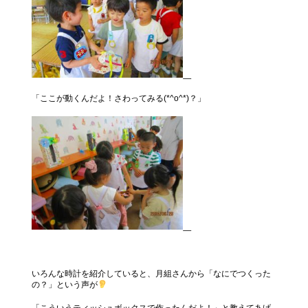
「ここが動くんだよ！さわってみる(*^o^*)？」
いろんな時計を紹介していると、月組さんから「なにでつくった
の？」という声が
「こういうティッシュボックスで作ったんだよ！」と教えてあげ