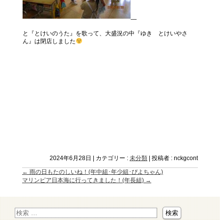
と『とけいのうた』を歌って、大盛況の中『ゆき とけいやさ
ん』は閉店しました
2024年6月28日
|
カテゴリー :
未分類
|
投稿者 : nckgcont
←
雨の日もたのしいね！(年中組･年少組･ぴよちゃん)
マリンピア日本海に行ってきました！(年長組)
→