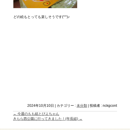
どの絵もとっても楽しそうです(^^)♪
2024年10月10日
|
カテゴリー :
未分類
|
投稿者 : nckgcont
←
今週のもも組とぴよちゃん
きらら西公園に行ってきました！(年長組)
→