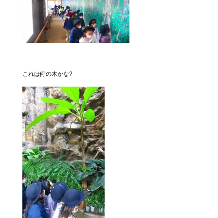
これは何の木かな?