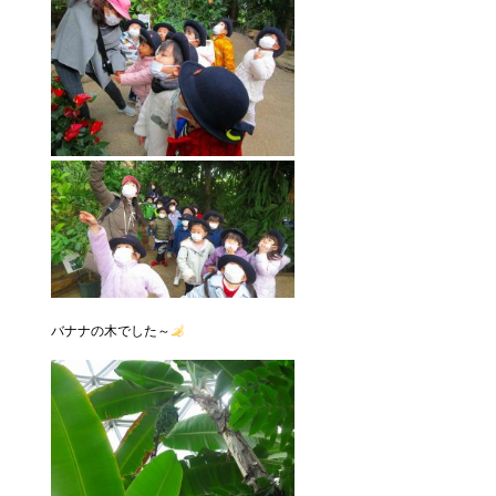
バナナの木でした～