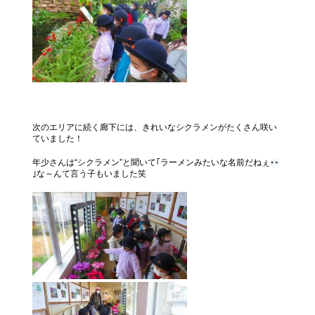
次のエリアに続く廊下には、きれいなシクラメンがたくさん咲い
ていました！
年少さんは“シクラメン”と聞いて｢ラーメンみたいな名前だねぇ
｣な～んて言う子もいました笑