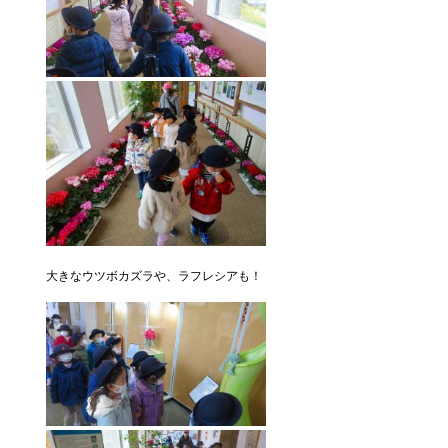
大きなウツボカズラや、ラフレシアも！