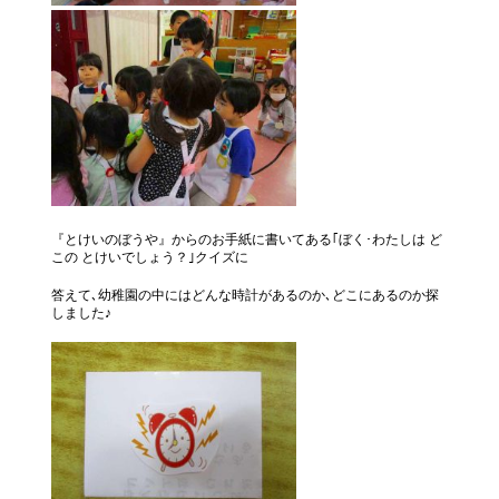
『とけいのぼうや』からのお手紙に書いてある｢ぼく･わたしは ど
この とけいでしょう？｣クイズに
答えて､幼稚園の中にはどんな時計があるのか､どこにあるのか探
しました♪