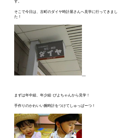
す。
そこで今日は、古町のダイヤ時計屋さんへ見学に行ってきまし
た！
まずは年中組、年少組･ぴよちゃんから見学！
手作りのかわいい腕時計をつけてしゅっぱーつ！