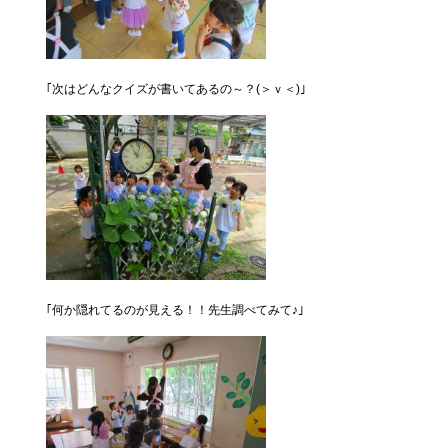
｢次はどんなクイズが書いてあるの～？(＞ｖ＜)｣
｢何か隠れてるのが見える！！先生調べてみて♪｣