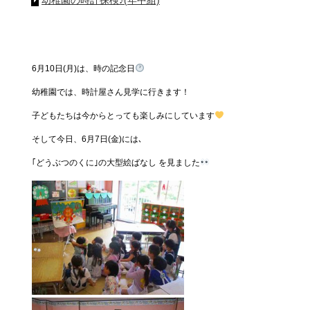
幼稚園の時計探検♪(年中組)
6月10日(月)は、時の記念日
幼稚園では、時計屋さん見学に行きます！
子どもたちは今からとっても楽しみにしています
そして今日、6月7日(金)には､
｢どうぶつのくに｣の大型絵ばなし を見ました