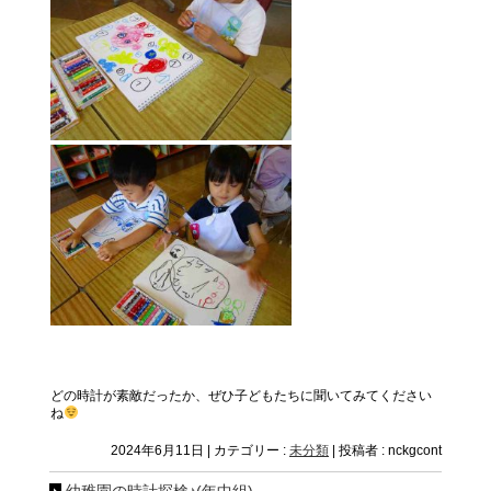
どの時計が素敵だったか、ぜひ子どもたちに聞いてみてください
ね
2024年6月11日
|
カテゴリー :
未分類
|
投稿者 : nckgcont