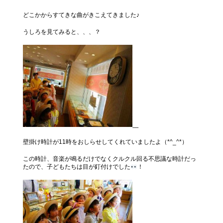
どこかからすてきな曲がきこえてきました♪
うしろを見てみると、、、？
壁掛け時計が11時をおしらせしてくれていましたよ（*^_^*）
この時計、音楽が鳴るだけでなくクルクル回る不思議な時計だっ
たので、子どもたちは目が釘付けでした
！