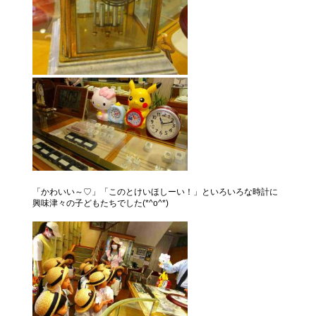
「かわいい～♡」「このとけいほしーい！」といろいろな時計に
興味津々の子どもたちでした(*^o^*)