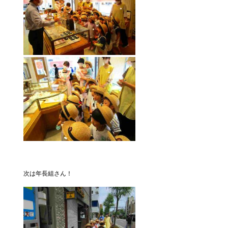
次は年長組さん！