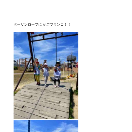
ターザンロープに かごブランコ！！