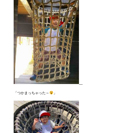
「つかまっちゃった～
」