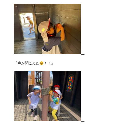
「声が聞こえた
！！」