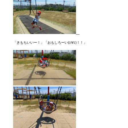
「きもちいいー！」「おもしろーい(≧∀≦)！！」