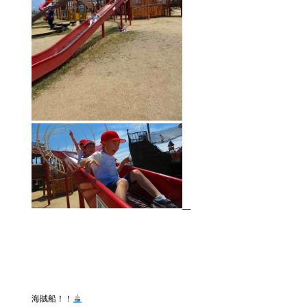
海賊船！！