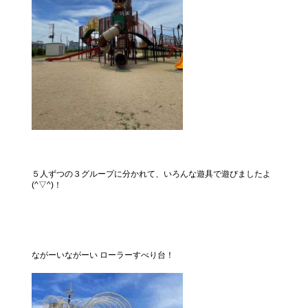
５人ずつの３グループに分かれて、いろんな遊具で遊びましたよ
(^▽^)！
ながーいながーい ローラーすべり台！