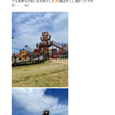
ても気持ちの良いお天気でした
(風はすこし強かったです
が、、、
)