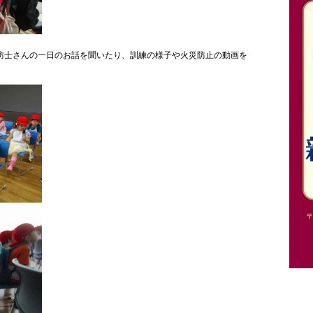
防士さんの一日のお話を聞いたり、訓練の様子や火災防止の動画を