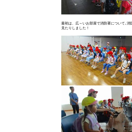
最初は、広～いお部屋で消防署について､消
見たりしました！