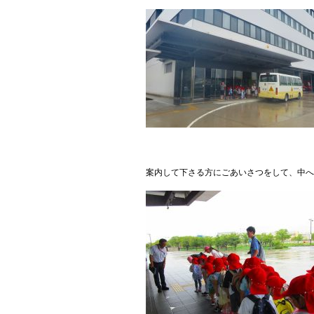
案内して下さる方にごあいさつをして、中