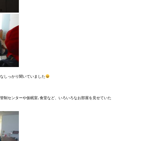
んなしっかり聞いていました
管制センターや仮眠室､食堂など、いろいろなお部屋を見せていた